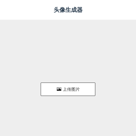
头像生成器
上传图片